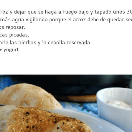
arroz y dejar que se haga a fuego bajo y tapado unos 
o más agua vigilando porque el arroz debe de quedar se
os reposar.
cas picadas.
rle las hierbas y la cebolla reservada.
e yogurt.