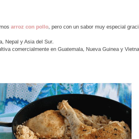
memos
arroz con pollo
, pero con un sabor muy especial grac
a, Nepal y Asia del Sur.
cultiva comercialmente en Guatemala, Nueva Guinea y Vietna