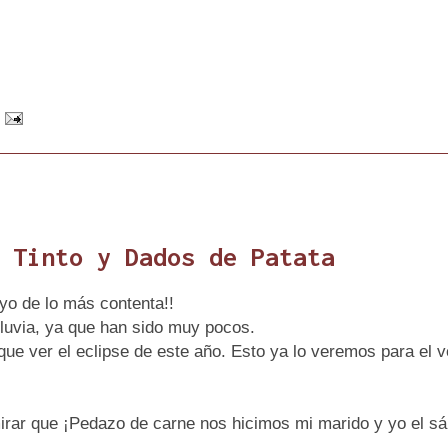
 Tinto y Dados de Patata
 yo de lo más contenta!!
lluvia, ya que han sido muy pocos.
 que ver el eclipse de este año. Esto ya lo veremos para el
rar que ¡Pedazo de carne nos hicimos mi marido y yo el s