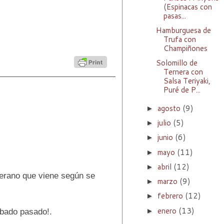
(Espinacas con
pasas...
Hamburguesa de
Trufa con
Champiñones
Solomillo de
Ternera con
Salsa Teriyaki,
Puré de P...
agosto
(9)
►
julio
(5)
►
junio
(6)
►
mayo
(11)
►
abril
(12)
►
 verano que viene según se
marzo
(9)
►
febrero
(12)
►
enero
(13)
►
ábado pasado!.