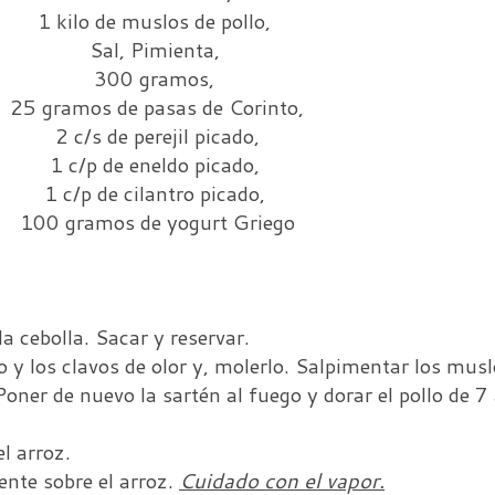
1 kilo de muslos de pollo,
Sal, Pimienta,
300 gramos,
25 gramos de pasas de Corinto,
2 c/s de perejil picado,
1 c/p de eneldo picado,
1 c/p de cilantro picado,
100 gramos de yogurt Griego
a cebolla. Sacar y reservar.
y los clavos de olor y, molerlo. Salpimentar los musl
Poner de nuevo la sartén al fuego y dorar el pollo de 
el arroz.
ente sobre el arroz.
Cuidado con el vapor.