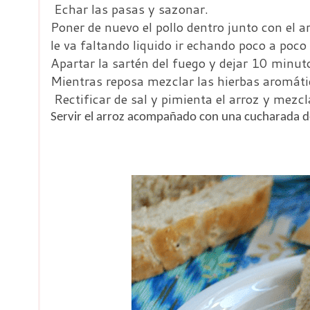
Echar las pasas y sazonar.
Poner de nuevo el pollo dentro junto con el 
le va faltando liquido ir echando poco a poc
Apartar la sartén del fuego y dejar 10 minut
Mientras reposa mezclar las hierbas aromáti
Rectificar de sal y pimienta el arroz y mezcla
Servir el arroz acompañado con una cucharada d