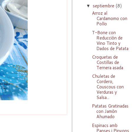
septiembre
(8)
▼
Arroz al
Cardamomo con
Pollo
T-Bone con
Reducción de
Vino Tinto y
Dados de Patata
Croquetas de
Costillas de
Ternera asada
Chuletas de
Cordero,
Couscous con
Verduras y
Salsa...
Patatas Gratinadas
con Jamón
Ahumado
Espinacs amb
Panses i Pinyons