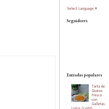
Select Language
▼
Seguidores
Entradas populares
Tarta de
Queso
fresco
con
Galletas
Lotus (Light)