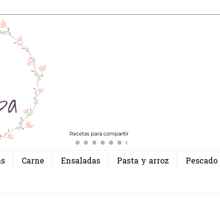
as
Carne
Ensaladas
Pasta y arroz
Pescado